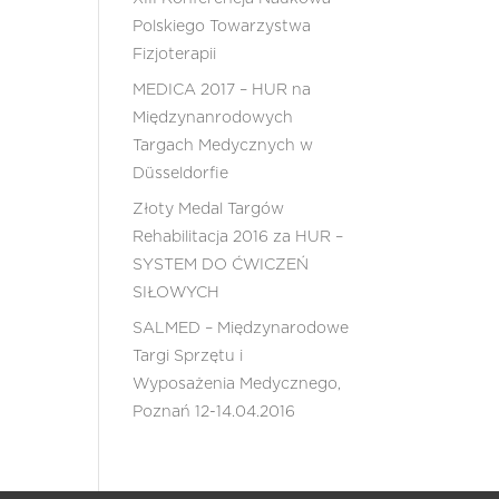
Polskiego Towarzystwa
Fizjoterapii
MEDICA 2017 – HUR na
Międzynanrodowych
Targach Medycznych w
Düsseldorfie
Złoty Medal Targów
Rehabilitacja 2016 za HUR –
SYSTEM DO ĆWICZEŃ
SIŁOWYCH
SALMED – Międzynarodowe
Targi Sprzętu i
Wyposażenia Medycznego,
Poznań 12-14.04.2016