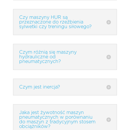
Czy maszyny HUR są
przeznaczone do rzeźbienia
sylwetki czy treningu siłowego?
Czym różnią się maszyny
hydrauliczne od
pneumatycznych?
Czym jest inercja?
Jaka jest żywotność maszyn
pneumatycznych w porównaniu
do maszyn z tradycyjnym stosem
obciążników?