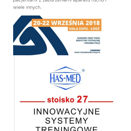
pacjentami z zaburzeniami aparatu ruchu i
wiele innych.