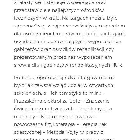
znalazły się instytucje wspierające oraz
przedstawiciele najlepszych ośrodków
leczniczych w kraju. Na targach można było
zapoznać się z najnowocześniejszym sprzętem
dla osób z niepełnosprawnościami i kontuzjami,
urządzeniami usprawniającymi, wyposażeniem
gabinetów oraz ośrodków rehabilitacji czy
prezentowanym przez nas wyposażeniem
siłowni dla i gabinetów rehabilitacyjnych HUR.
Podczas tegorocznej edycji targów można
było jak zawsze wziąć udział w otwartych
szkoleniach, a ich tematyka to m.in.: –
Przezskórna elektroliza Epte – Znaczenie
ćwiczeń ekscentrycznych – Problemy dna
miednicy – Kontuzje sportowców –
nowoczesna fizykoterapia – Terapia ręki
spastycznej – Metoda Vojty w pracy z