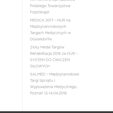
Polskiego Towarzystwa
Fizjoterapii
MEDICA 2017 – HUR na
Międzynanrodowych
Targach Medycznych w
Düsseldorfie
Złoty Medal Targów
Rehabilitacja 2016 za HUR –
SYSTEM DO ĆWICZEŃ
SIŁOWYCH
SALMED – Międzynarodowe
Targi Sprzętu i
Wyposażenia Medycznego,
Poznań 12-14.04.2016