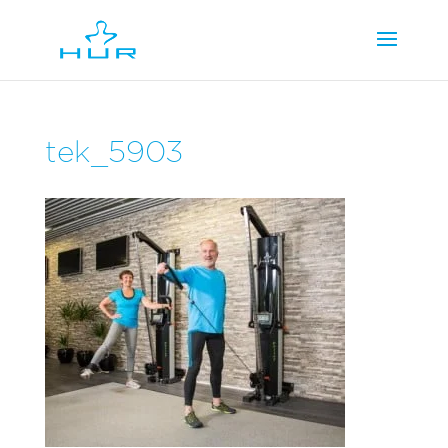
tek_5903