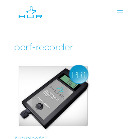
perf-recorder