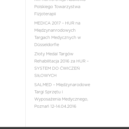
Polskiego Towarzystwa
Fizjoterapii
MEDICA 2017 – HUR na
Międzynanrodowych
Targach Medycznych w
Düsseldorfie
Złoty Medal Targów
Rehabilitacja 2016 za HUR –
SYSTEM DO ĆWICZEŃ
SIŁOWYCH
SALMED – Międzynarodowe
Targi Sprzętu i
Wyposażenia Medycznego,
Poznań 12-14.04.2016