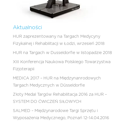
Aktualności
HUR zaprezentowany na Targach Medycyny
Fizykalnej i Rehabilitacji w Łodzi, wrzesień 2018
HUR na Targach w Dusseldorfie w listopadzie 2018
XIII Konferencja Naukowa Polskiego Towarzystwa
Fizjoterapii
MEDICA 2017 – HUR na Międzynanrodowych
Targach Medycznych w Düsseldorfie
Złoty Medal Targów Rehabilitacja 2016 za HUR –
SYSTEM DO ĆWICZEŃ SIŁOWYCH
SALMED – Międzynarodowe Targi Sprzętu i
Wyposażenia Medycznego, Poznań 12-14.04.2016