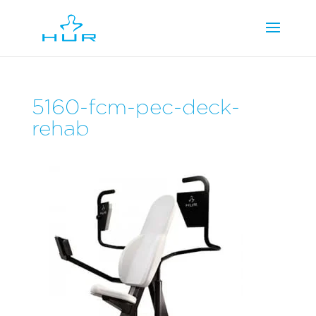
5160-fcm-pec-deck-
rehab