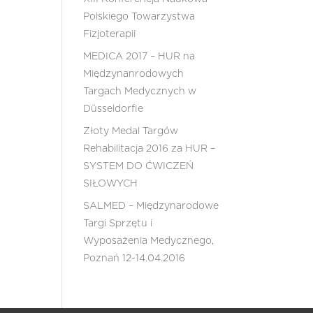
Polskiego Towarzystwa
Fizjoterapii
MEDICA 2017 – HUR na
Międzynanrodowych
Targach Medycznych w
Düsseldorfie
Złoty Medal Targów
Rehabilitacja 2016 za HUR –
SYSTEM DO ĆWICZEŃ
SIŁOWYCH
SALMED – Międzynarodowe
Targi Sprzętu i
Wyposażenia Medycznego,
Poznań 12-14.04.2016