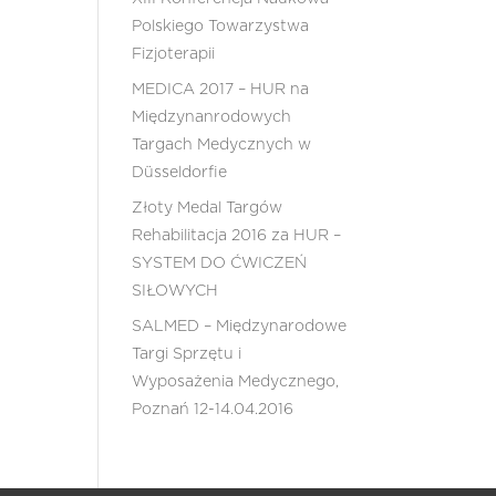
Polskiego Towarzystwa
Fizjoterapii
MEDICA 2017 – HUR na
Międzynanrodowych
Targach Medycznych w
Düsseldorfie
Złoty Medal Targów
Rehabilitacja 2016 za HUR –
SYSTEM DO ĆWICZEŃ
SIŁOWYCH
SALMED – Międzynarodowe
Targi Sprzętu i
Wyposażenia Medycznego,
Poznań 12-14.04.2016