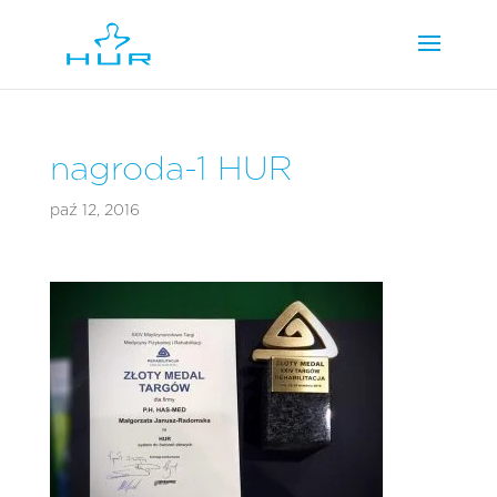
nagroda-1 HUR
paź 12, 2016